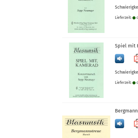
Schwierigk
Lieferzeit:
c
Spiel mit
Schwierigke
Lieferzeit:
c
Bergmanns