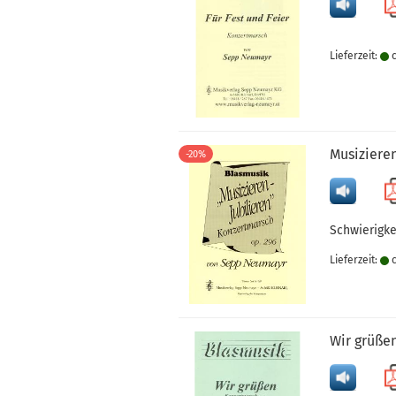
Lieferzeit:
c
Musiziere
-20%
Schwierigke
Lieferzeit:
c
Wir grüße