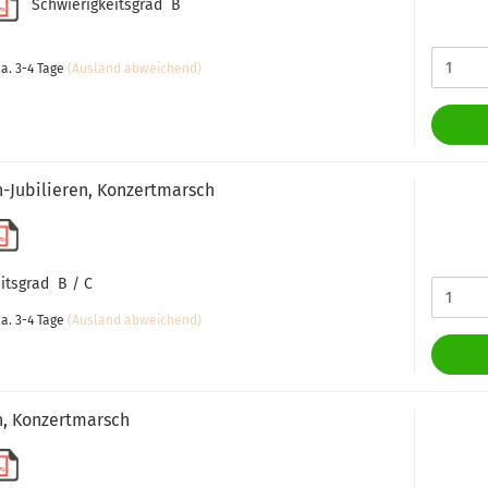
Schwierigkeitsgrad B
a. 3-4 Tage
(Ausland abweichend)
n-Jubilieren, Konzertmarsch
itsgrad B / C
a. 3-4 Tage
(Ausland abweichend)
n, Konzertmarsch