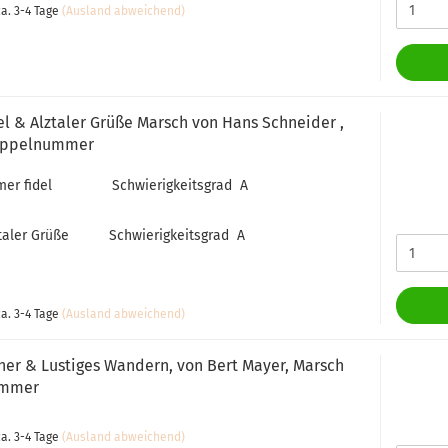
a. 3-4 Tage
(Ausland abweichend)
l & Alztaler Grüße Marsch von Hans Schneider ,
oppelnummer
r fidel Schwierigkeitsgrad A
ler Grüße Schwierigkeitsgrad A
a. 3-4 Tage
(Ausland abweichend)
 her & Lustiges Wandern, von Bert Mayer, Marsch
ummer
a. 3-4 Tage
(Ausland abweichend)