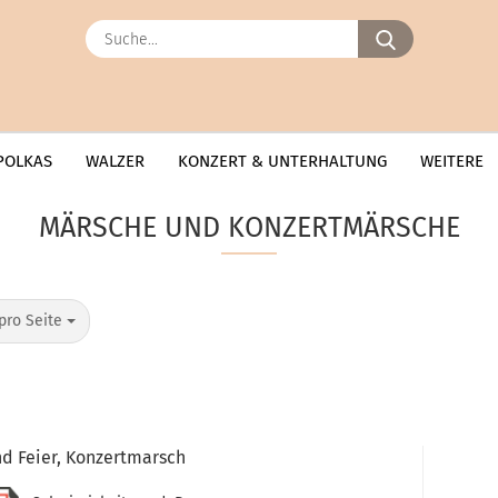
Suche...
POLKAS
WALZER
KONZERT & UNTERHALTUNG
WEITERE
MÄRSCHE UND KONZERTMÄRSCHE
o Seite
pro Seite
nd Feier, Konzertmarsch