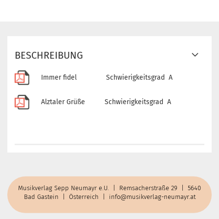
BESCHREIBUNG
Immer fidel Schwierigkeitsgrad A
Alztaler Grüße Schwierigkeitsgrad A
Musikverlag Sepp Neumayr e.U. | Remsacherstraße 29 | 5640
Bad Gastein | Österreich |
info@musikverlag-neumayr.at