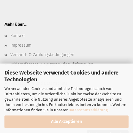
Mehr über...
Kontakt
Impressum
Versand- & Zahlungsbedingungen
Widerrufsrecht & Muster-Widerrufsformular
Diese Webseite verwendet Cookies und andere
AGB
Technologien
Privatsphäre und Datenschutz
Wir verwenden Cookies und ähnliche Technologien, auch von
Cookie Einstellungen
Drittanbietern, um die ordentliche Funktionsweise der Website zu
gewährleisten, die Nutzung unseres Angebotes zu analysieren und
Ihnen ein bestmögliches Einkaufserlebnis bieten zu können. Weitere
Informationen finden Sie in unserer
Datenschutzerklärung
.
Alle Akzeptieren