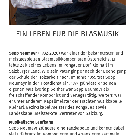
EIN LEBEN FÜR DIE BLASMUSIK
Sepp Neumayr
(1932-2020) war einer der bekanntesten und
meistgespielten Blasmusikkomponisten Österreichs. Er
lebte Zeit seines Lebens im Pongauer Dorf Kleinarl im
Salzburger Land. Wie sein Vater ging er nach der Beendigung
der Schule der Holzarbeit nach. Im Jahre 1955 trat Sepp
Neumayr in den Postdienst ein. 1977 gründete er seinen
eigenen Musikverlag. Seither war Sepp Neumayr als
freischaffender Komponist und Verleger tätig. Weiters war
er unter anderem Kapellmeister der Trachtenmusikkapelle
Kleinarl, Bezirkskapellmeister des Pongaues sowie
Landeskapellmeister-Stellvertreter von Salzburg.
Musikalische Laufbahn
Sepp Neumayr gründete eine Tanzkapelle und konnte dabei
viel Erfahrung im Komponieren und Arrangieren sammeln.