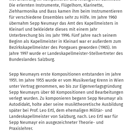
Die erlernten Instrumente, Flügelhorn, Klarinette,
Ziehharmonika und Bass kamen ihm beim Instrumentieren
für verschiedene Ensembles sehr zu Hilfe. Im Jahre 1960
übernahm Sepp Neumayr das Amt des Kapellmeisters in
Kleinarl und bekleidete dieses mit einem Jahr
Unterbrechung bis ins Jahr 1996. Fünf Jahre nach seinem
Beginn als Kapellmeister in Kleinarl war er außerdem zum
Bezirkskapellmeister des Pongaues geworden (1965). Im
Jahre 1997 wurde er Landeskapellmeister-Stellvertreter des
Bundeslandes Salzburg.
Sepp Neumayrs erste Kompositionen entstanden im Jahre
1951. Im Jahre 1955 wurde er vom Musikverlag Krenn in Wien
unter Vertrag genommen, wo bis zur Eigenverlagsgründung
Sepp Neumayrs über 60 Kompositionen und Bearbeitungen
verlegt wurden. Zu komponieren begann Sepp Neumayr als
Autodidakt, holte aber seine musiktheoretische Ausbildung
später bei Prof. Leo Ertl, dem ehemaligen Militär- und
Landeskapellmeister von Salzburg, nach. Leo Ertl war für
Sepp Neumayr ein ausgezeichneter Theorie- und
Praxislehrer.