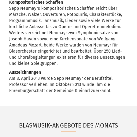
Kompositorisches Schaffen
Sepp Neumayrs kompositorisches Schaffen reicht über
Märsche, Walzer, Ouverturen, Potpourris, Charakterstücke,
Programmmusik, Tanzmusik, Lieder sowie viele Werke für
kirchliche Anlässe bis zu Opern- und Operettenmelodien.
Weiters verzeichnet Neumayr zwei Symphoniesätze von
Joseph Haydn sowie eine Kirchensonate von Wolfgang
Amadeus Mozart, beide Werke wurden von Neumayr für
Blasorchester eingerichtet und bearbeitet. Über 250 Lied-
und Choralbegleitungen existieren für diverse Besetzungen
und kleine Spielgruppen.
Auszeichnungen
Am 8. April 2013 wurde Sepp Neumayr der Berufstitel
Professor verliehen. Im Oktober 2013 wurde ihm die
Ehrenbürgerschaft der Gemeinde Kleinarl zuerkannt.
BLASMUSIK-ANGEBOTE DES MONATS