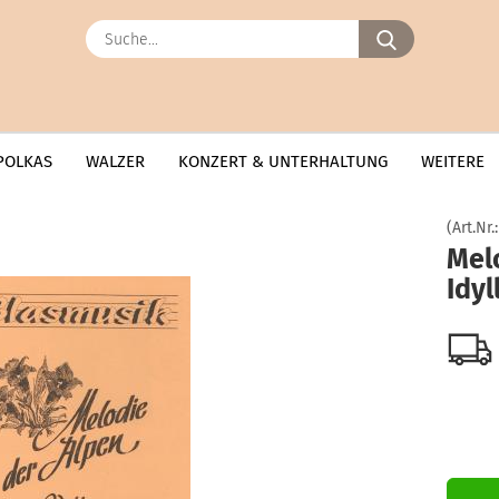
Suche...
POLKAS
WALZER
KONZERT & UNTERHALTUNG
WEITERE
(Art.Nr.
Mel
Idyl