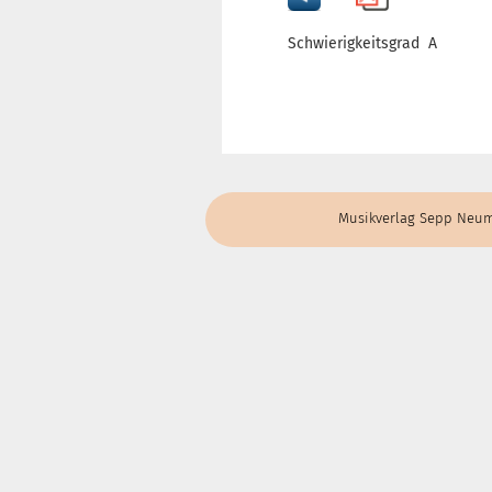
Schwierigkeitsgrad A
Musikverlag Sepp Neum