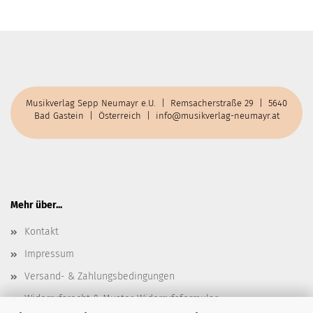
Musikverlag Sepp Neumayr e.U. | Remsacherstraße 29 | 5640
Bad Gastein | Österreich |
info@musikverlag-neumayr.at
Mehr über...
Kontakt
Impressum
Versand- & Zahlungsbedingungen
Widerrufsrecht & Muster-Widerrufsformular