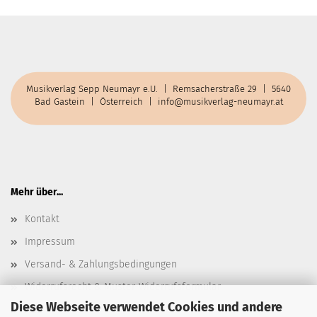
Musikverlag Sepp Neumayr e.U. | Remsacherstraße 29 | 5640
Bad Gastein | Österreich |
info@musikverlag-neumayr.at
Mehr über...
Kontakt
Impressum
Versand- & Zahlungsbedingungen
Widerrufsrecht & Muster-Widerrufsformular
Diese Webseite verwendet Cookies und andere
AGB