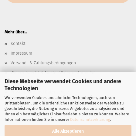
Mehr über...
Kontakt
Impressum
Versand- & Zahlungsbedingungen
Widerrufsrecht & Muster-Widerrufsformular
Diese Webseite verwendet Cookies und andere
AGB
Technologien
Privatsphäre und Datenschutz
Wir verwenden Cookies und ähnliche Technologien, auch von
Cookie Einstellungen
Drittanbietern, um die ordentliche Funktionsweise der Website zu
gewährleisten, die Nutzung unseres Angebotes zu analysieren und
Ihnen ein bestmögliches Einkaufserlebnis bieten zu können. Weitere
Informationen finden Sie in unserer
Datenschutzerklärung
.
Alle Akzeptieren