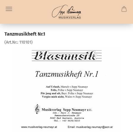
Tanzmusikheft Nr.1
(Art.Nr.:
110101
)