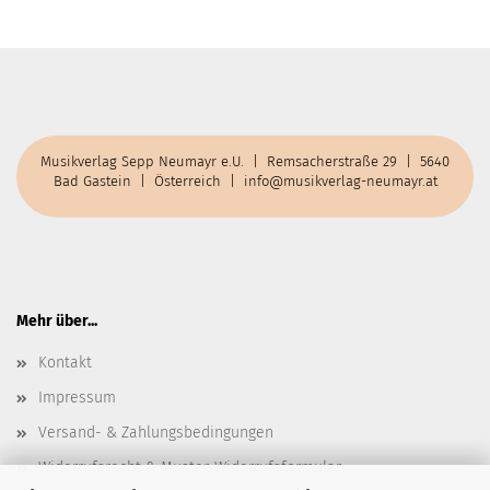
Musikverlag Sepp Neumayr e.U. | Remsacherstraße 29 | 5640
Bad Gastein | Österreich |
info@musikverlag-neumayr.at
Mehr über...
Kontakt
Impressum
Versand- & Zahlungsbedingungen
Widerrufsrecht & Muster-Widerrufsformular